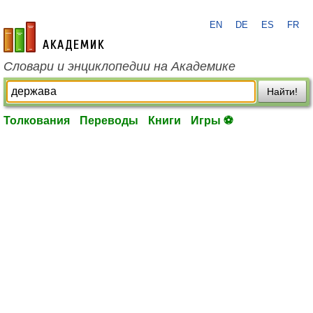
EN
DE
ES
FR
academic.ru
Словари и энциклопедии на Академике
Найти!
Толкования
Переводы
Книги
Игры ⚽