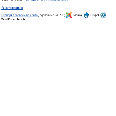
👣 Путешествия
Экспорт словарей на сайты
, сделанные на PHP,
Joomla,
Drupal,
WordPress, MODx.